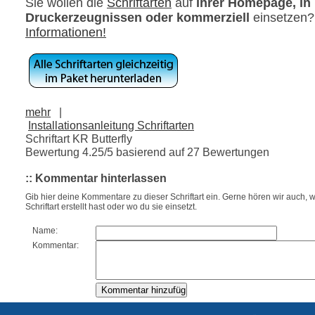
Sie wollen die
Schriftarten
auf
ihrer Homepage, in
Druckerzeugnissen oder kommerziell
einsetzen
Informationen!
mehr
|
Installationsanleitung Schriftarten
Schriftart KR Butterfly
Bewertung
4.25
/5 basierend auf
27
Bewertungen
:: Kommentar hinterlassen
Gib hier deine Kommentare zu dieser Schriftart ein. Gerne hören wir auch, w
Schriftart erstellt hast oder wo du sie einsetzt.
Name:
Kommentar: