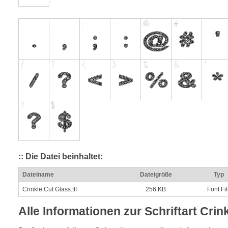
:: Die Datei beinhaltet:
Dateiname
Dateigröße
Typ
Crinkle Cut Glass.ttf
256 KB
Font Fi
Alle Informationen zur Schriftart Crin