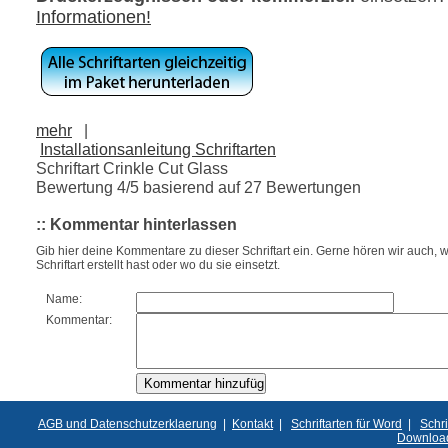
Informationen!
mehr
|
Installationsanleitung Schriftarten
Schriftart Crinkle Cut Glass
Bewertung
4
/5 basierend auf
27
Bewertungen
:: Kommentar hinterlassen
Gib hier deine Kommentare zu dieser Schriftart ein. Gerne hören wir auch, w
Schriftart erstellt hast oder wo du sie einsetzt.
Name:
Kommentar:
AGB und Datenschutzerklaerung
|
Kontakt
|
Schriftarten für Word
|
Schri
Downloa