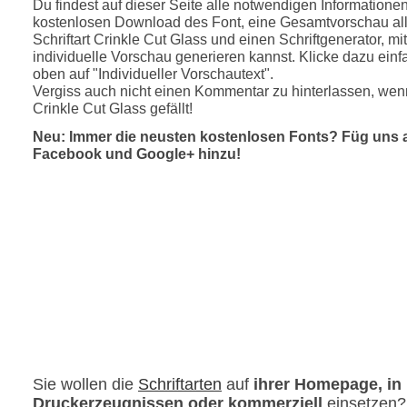
Du findest auf dieser Seite alle notwendigen Informatione
kostenlosen Download des Font, eine Gesamtvorschau all
Schriftart Crinkle Cut Glass und einen Schriftgenerator, m
individuelle Vorschau generieren kannst. Klicke dazu einfa
oben auf "Individueller Vorschautext".
Vergiss auch nicht einen Kommentar zu hinterlassen, wenn
Crinkle Cut Glass gefällt!
Neu: Immer die neusten kostenlosen Fonts? Füg uns 
Facebook und Google+ hinzu!
Sie wollen die
Schriftarten
auf
ihrer Homepage, in
Druckerzeugnissen oder kommerziell
einsetzen