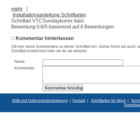
mehr
|
Installationsanleitung Schriftarten
Schriftart VTCSundaykomix Italic
Bewertung
0.6
/5 basierend auf
4
Bewertungen
:: Kommentar hinterlassen
Gib hier deine Kommentare zu dieser Schriftart ein. Gerne hören wir auch, w
Schriftart erstellt hast oder wo du sie einsetzt.
Name:
Kommentar:
AGB und Datenschutzerklaerung
|
Kontakt
|
Schriftarten für Word
|
Schri
Downloa