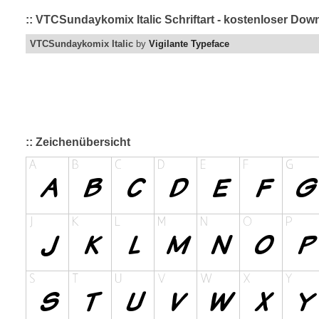
:: VTCSundaykomix Italic Schriftart - kostenloser Dow
VTCSundaykomix Italic
by
Vigilante Typeface
:: Zeichenübersicht