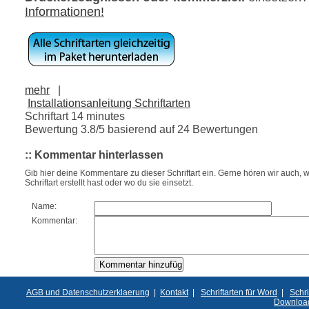
Informationen!
mehr
|
Installationsanleitung Schriftarten
Schriftart 14 minutes
Bewertung
3.8
/5 basierend auf
24
Bewertungen
:: Kommentar hinterlassen
Gib hier deine Kommentare zu dieser Schriftart ein. Gerne hören wir auch, w
Schriftart erstellt hast oder wo du sie einsetzt.
Name:
Kommentar:
AGB und Datenschutzerklaerung
|
Kontakt
|
Schriftarten für Word
|
Schri
Downloa