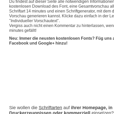
Du findest auf dieser Seite alle notwendigen Informatione
kostenlosen Download des Font, eine Gesamtvorschau all
Schriftart 14 minutes und einen Schriftgenerator, mit dem d
Vorschau generieren kannst. Klicke dazu einfach in der Le
"Individueller Vorschautext".
Vergiss auch nicht einen Kommentar zu hinterlassen, wenn
minutes gefällt!
Neu: Immer die neusten kostenlosen Fonts? Füg uns 
Facebook und Google+ hinzu!
Sie wollen die
Schriftarten
auf
ihrer Homepage, in
Druckerzeugnissen oder kommerziell
einsetzen