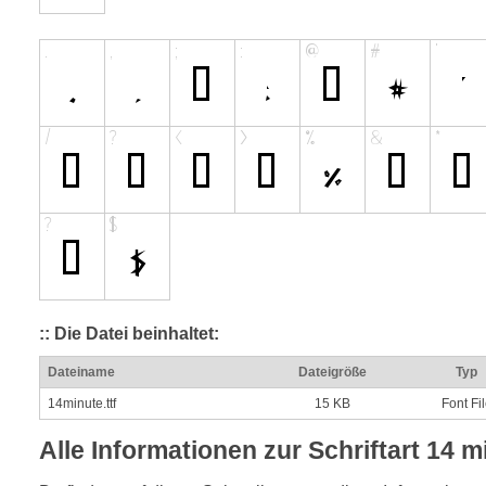
:: Die Datei beinhaltet:
Dateiname
Dateigröße
Typ
14minute.ttf
15 KB
Font Fi
Alle Informationen zur Schriftart 14 m