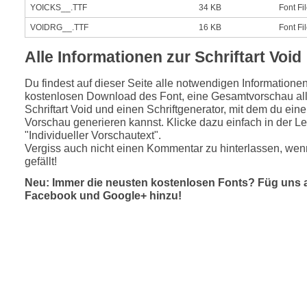
YOICKS__.TTF
34 KB
Font Fi
VOIDRG__.TTF
16 KB
Font Fi
Alle Informationen zur Schriftart Void
Du findest auf dieser Seite alle notwendigen Informatione
kostenlosen Download des Font, eine Gesamtvorschau all
Schriftart Void und einen Schriftgenerator, mit dem du eine
Vorschau generieren kannst. Klicke dazu einfach in der Le
"Individueller Vorschautext".
Vergiss auch nicht einen Kommentar zu hinterlassen, wenn
gefällt!
Neu: Immer die neusten kostenlosen Fonts? Füg uns 
Facebook und Google+ hinzu!