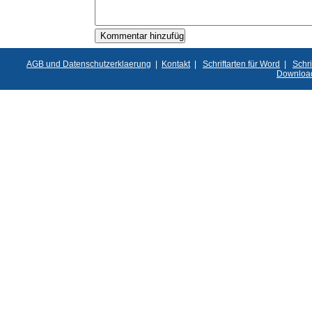
AGB und Datenschutzerklaerung
|
Kontakt
|
Schriftarten für Word
|
Schri
Downloa