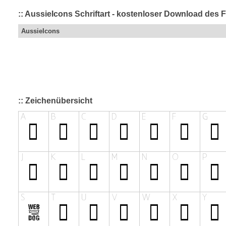
:: AussieIcons Schriftart - kostenloser Download des F
AussieIcons
:: Zeichenübersicht