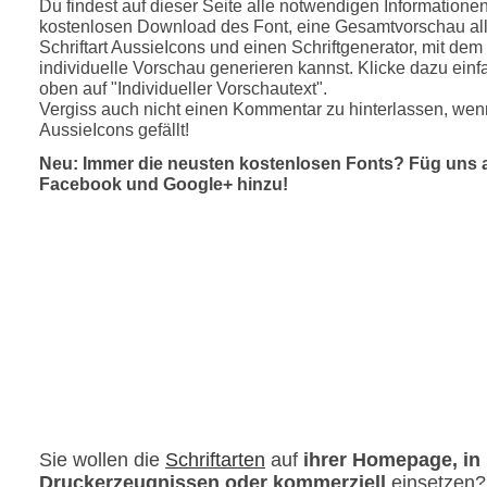
Du findest auf dieser Seite alle notwendigen Informatione
kostenlosen Download des Font, eine Gesamtvorschau all
Schriftart AussieIcons und einen Schriftgenerator, mit dem
individuelle Vorschau generieren kannst. Klicke dazu einfa
oben auf "Individueller Vorschautext".
Vergiss auch nicht einen Kommentar zu hinterlassen, wenn
AussieIcons gefällt!
Neu: Immer die neusten kostenlosen Fonts? Füg uns 
Facebook und Google+ hinzu!
Sie wollen die
Schriftarten
auf
ihrer Homepage, in
Druckerzeugnissen oder kommerziell
einsetzen