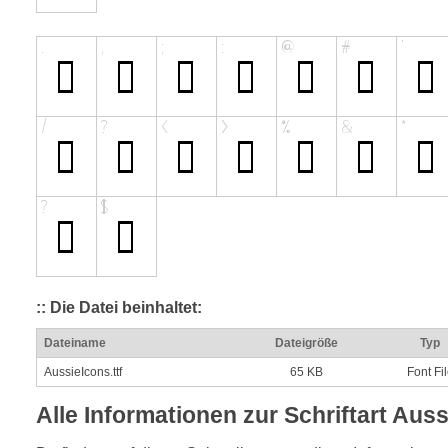
:: Die Datei beinhaltet:
Dateiname
Dateigröße
Typ
AussieIcons.ttf
65 KB
Font Fi
Alle Informationen zur Schriftart Aus