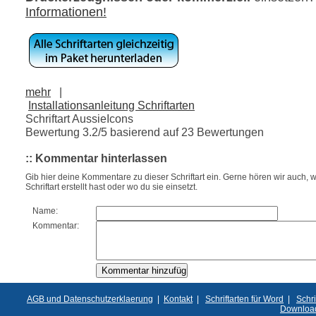
Informationen!
mehr
|
Installationsanleitung Schriftarten
Schriftart AussieIcons
Bewertung
3.2
/5 basierend auf
23
Bewertungen
:: Kommentar hinterlassen
Gib hier deine Kommentare zu dieser Schriftart ein. Gerne hören wir auch, w
Schriftart erstellt hast oder wo du sie einsetzt.
Name:
Kommentar:
AGB und Datenschutzerklaerung
|
Kontakt
|
Schriftarten für Word
|
Schri
Downloa