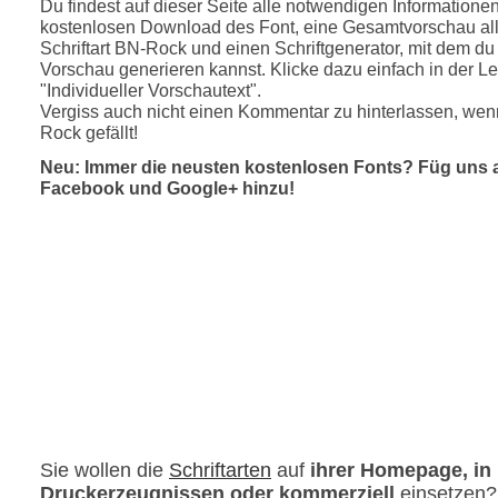
Du findest auf dieser Seite alle notwendigen Informatione
kostenlosen Download des Font, eine Gesamtvorschau all
Schriftart BN-Rock und einen Schriftgenerator, mit dem du 
Vorschau generieren kannst. Klicke dazu einfach in der Le
"Individueller Vorschautext".
Vergiss auch nicht einen Kommentar zu hinterlassen, wenn
Rock gefällt!
Neu: Immer die neusten kostenlosen Fonts? Füg uns 
Facebook und Google+ hinzu!
Sie wollen die
Schriftarten
auf
ihrer Homepage, in
Druckerzeugnissen oder kommerziell
einsetzen