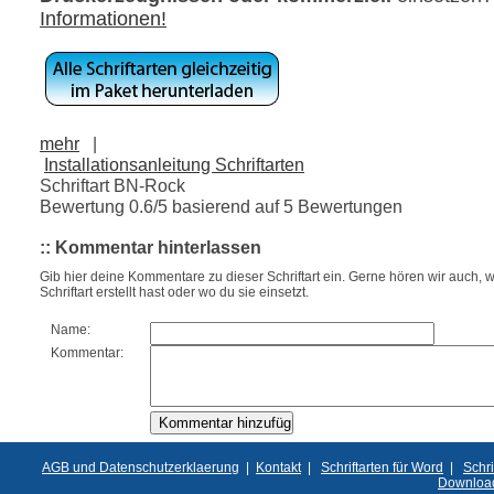
Informationen!
mehr
|
Installationsanleitung Schriftarten
Schriftart BN-Rock
Bewertung
0.6
/5 basierend auf
5
Bewertungen
:: Kommentar hinterlassen
Gib hier deine Kommentare zu dieser Schriftart ein. Gerne hören wir auch, w
Schriftart erstellt hast oder wo du sie einsetzt.
Name:
Kommentar:
AGB und Datenschutzerklaerung
|
Kontakt
|
Schriftarten für Word
|
Schri
Downloa