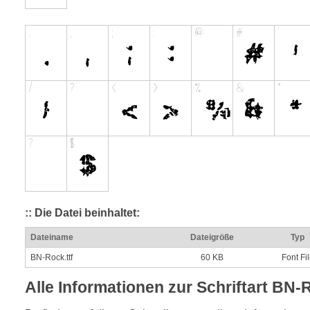
:: Die Datei beinhaltet:
Dateiname
Dateigröße
Typ
BN-Rock.ttf
60 KB
Font Fi
Alle Informationen zur Schriftart BN-