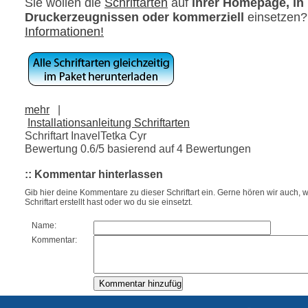
Sie wollen die
Schriftarten
auf
ihrer Homepage, in
Druckerzeugnissen oder kommerziell
einsetzen
Informationen!
mehr
|
Installationsanleitung Schriftarten
Schriftart InavelTetka Cyr
Bewertung
0.6
/5 basierend auf
4
Bewertungen
:: Kommentar hinterlassen
Gib hier deine Kommentare zu dieser Schriftart ein. Gerne hören wir auch, w
Schriftart erstellt hast oder wo du sie einsetzt.
Name:
Kommentar: