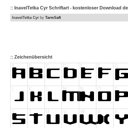
:: InavelTetka Cyr Schriftart - kostenloser Download d
InavelTetka Cyr
by
TarmSaft
:: Zeichenübersicht