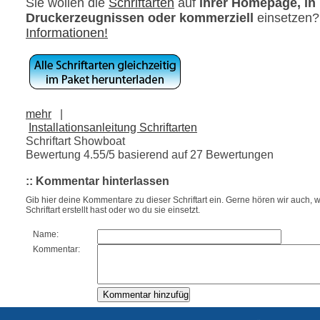
Sie wollen die
Schriftarten
auf
ihrer Homepage, in
Druckerzeugnissen oder kommerziell
einsetzen
Informationen!
mehr
|
Installationsanleitung Schriftarten
Schriftart Showboat
Bewertung
4.55
/5 basierend auf
27
Bewertungen
:: Kommentar hinterlassen
Gib hier deine Kommentare zu dieser Schriftart ein. Gerne hören wir auch, w
Schriftart erstellt hast oder wo du sie einsetzt.
Name:
Kommentar: