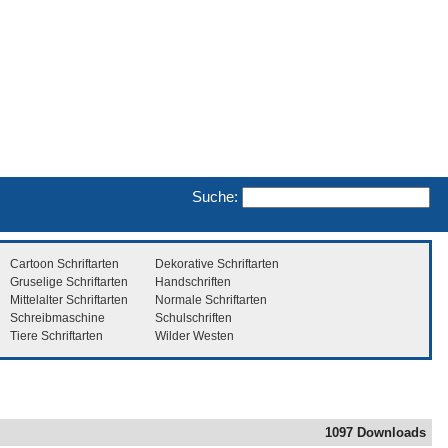
Suche:
Cartoon Schriftarten
Dekorative Schriftarten
Gruselige Schriftarten
Handschriften
Mittelalter Schriftarten
Normale Schriftarten
Schreibmaschine
Schulschriften
Tiere Schriftarten
Wilder Westen
1097 Downloads