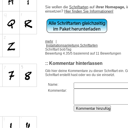
Sie wollen die
Schriftarten
auf
ihrer Homepage, 
einsetzen?
Hier finden Sie Informationen!
mehr
|
Installationsanleitung Schriftarten
Schriftart bobTag
Bewertung
4.35
/5 basierend auf
11
Bewertungen
:: Kommentar hinterlassen
Gib hier deine Kommentare zu dieser Schriftart ein. 
Schriftart erstellt hast oder wo du sie einsetzt.
Name:
Kommentar: