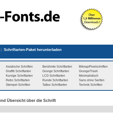
|
Schriftarten-Paket herunterladen
Asiatische Schriften
Berühmte Schriftarten
Bitmap/Pixelschriften
Graffiti Schriftarten
Grunge Schriftarten
Grunge/Trash
Kurvige Schriftarten
LCD Schriftarten
Minimalistisch
Retro Schriftarten
Runde Schriftarten
Sans ohne Serifen
Stempel-Schriften
Tattoo Schriftarten
Technik Schriften
nd Übersicht über die Schrift