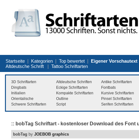
Startseite
|
Kategorien
|
Top bewertet
|
Eigener Vorschautext
Altdeutsche Schrift
|
Tattoo Schriftarten
3D Schriftarten
Altdeutsche Schriften
Antike Schriftarten
Dingbats
Eckige Schriftarten
Fontbats
Initialien
Kompakte Schriftarten
Kursive Schriftarten
Orientalische
Outline
Pinsel Schriftarten
Schwere Schriftarten
Script
Serifen Schriftarten
:: bobTag Schriftart - kostenloser Download des Font u
bobTag
by
JOEBOB graphics