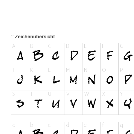
:: Zeichenübersicht