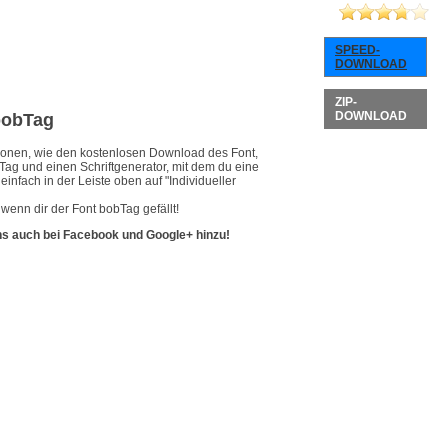
SPEED-
DOWNLOAD
ZIP-
DOWNLOAD
 bobTag
ationen, wie den kostenlosen Download des Font,
Tag und einen Schriftgenerator, mit dem du eine
infach in der Leiste oben auf "Individueller
wenn dir der Font bobTag gefällt!
ns auch bei Facebook und Google+ hinzu!