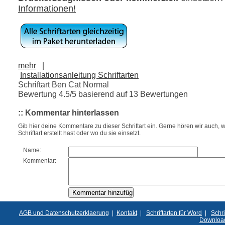
Informationen!
mehr
|
Installationsanleitung Schriftarten
Schriftart Ben Cat Normal
Bewertung
4.5
/5 basierend auf
13
Bewertungen
:: Kommentar hinterlassen
Gib hier deine Kommentare zu dieser Schriftart ein. Gerne hören wir auch, w
Schriftart erstellt hast oder wo du sie einsetzt.
Name:
Kommentar:
AGB und Datenschutzerklaerung
|
Kontakt
|
Schriftarten für Word
|
Schri
Downloa