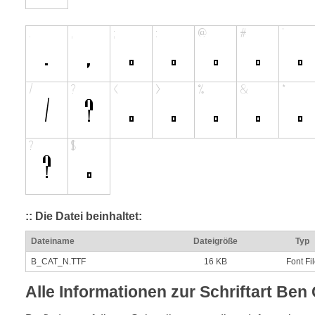
:: Die Datei beinhaltet:
Dateiname
Dateigröße
Typ
B_CAT_N.TTF
16 KB
Font Fi
Alle Informationen zur Schriftart Ben