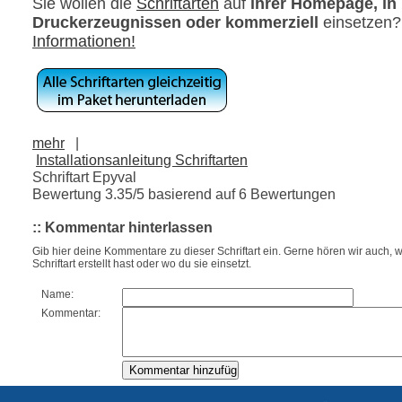
Sie wollen die
Schriftarten
auf
ihrer Homepage, in
Druckerzeugnissen oder kommerziell
einsetzen
Informationen!
mehr
|
Installationsanleitung Schriftarten
Schriftart Epyval
Bewertung
3.35
/5 basierend auf
6
Bewertungen
:: Kommentar hinterlassen
Gib hier deine Kommentare zu dieser Schriftart ein. Gerne hören wir auch, w
Schriftart erstellt hast oder wo du sie einsetzt.
Name:
Kommentar: