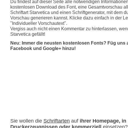
Du findest auf dieser Seite alle notwendigen Informatione
kostenlosen Download des Font, eine Gesamtvorschau all
Schriftart Starvetica und einen Schriftgenerator, mit dem d
Vorschau generieren kannst. Klicke dazu einfach in der Le
"Individueller Vorschautext".
Vergiss auch nicht einen Kommentar zu hinterlassen, wenn
Starvetica gefällt!
Neu: Immer die neusten kostenlosen Fonts? Füg uns 
Facebook und Google+ hinzu!
Sie wollen die
Schriftarten
auf
ihrer Homepage, in
Druckerzeugnissen oder kommerziell
einsetzen