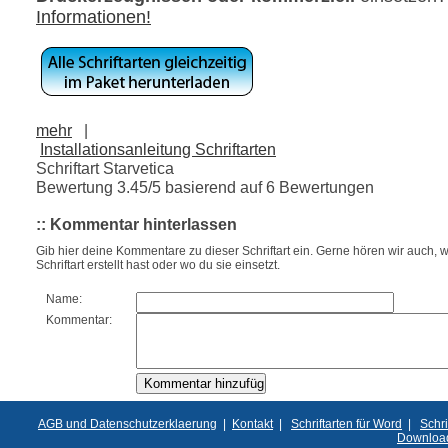
Informationen!
mehr
|
Installationsanleitung Schriftarten
Schriftart Starvetica
Bewertung
3.45
/5 basierend auf
6
Bewertungen
:: Kommentar hinterlassen
Gib hier deine Kommentare zu dieser Schriftart ein. Gerne hören wir auch, w
Schriftart erstellt hast oder wo du sie einsetzt.
Name:
Kommentar:
AGB und Datenschutzerklaerung
|
Kontakt
|
Schriftarten für Word
|
Schri
Downloa