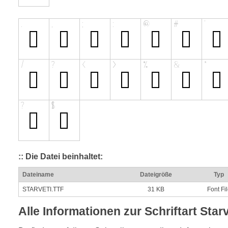
:: Die Datei beinhaltet:
Dateiname
Dateigröße
Typ
STARVETI.TTF
31 KB
Font Fi
Alle Informationen zur Schriftart Star