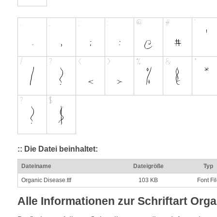
:: Die Datei beinhaltet:
Dateiname
Dateigröße
Typ
Organic Disease.ttf
103 KB
Font Fi
Alle Informationen zur Schriftart Org