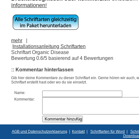
Informationen!
mehr
|
Installationsanleitung Schriftarten
Schriftart Organic Disease
Bewertung
0.6
/5 basierend auf
4
Bewertungen
:: Kommentar hinterlassen
Gib hier deine Kommentare zu dieser Schriftart ein. Gerne hören wir auch, w
Schriftart erstellt hast oder wo du sie einsetzt.
Name:
Kommentar:
AGB und Datenschutzerklaerung
|
Kontakt
|
Schriftarten für Word
|
Schri
Downloa