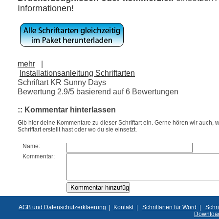
Informationen!
mehr
|
Installationsanleitung Schriftarten
Schriftart KR Sunny Days
Bewertung
2.9
/5 basierend auf
6
Bewertungen
:: Kommentar hinterlassen
Gib hier deine Kommentare zu dieser Schriftart ein. Gerne hören wir auch, w
Schriftart erstellt hast oder wo du sie einsetzt.
Name:
Kommentar:
AGB und Datenschutzerklaerung
|
Kontakt
|
Schriftarten für Word
|
Schri
Downloa