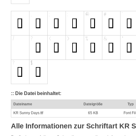
:: Die Datei beinhaltet:
Dateiname
Dateigröße
Typ
KR Sunny Days.ttf
65 KB
Font Fi
Alle Informationen zur Schriftart KR