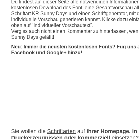
Du findest auf dieser Seite alle notwendigen Informatione
kostenlosen Download des Font, eine Gesamtvorschau all
Schriftart KR Sunny Days und einen Schriftgenerator, mit
individuelle Vorschau generieren kannst. Klicke dazu einfa
oben auf "Individueller Vorschautext".
Vergiss auch nicht einen Kommentar zu hinterlassen, wen
Sunny Days gefällt!
Neu: Immer die neusten kostenlosen Fonts? Füg uns 
Facebook und Google+ hinzu!
Sie wollen die
Schriftarten
auf
ihrer Homepage, in
Druckerzeugnissen oder kommerziell
einsetzen