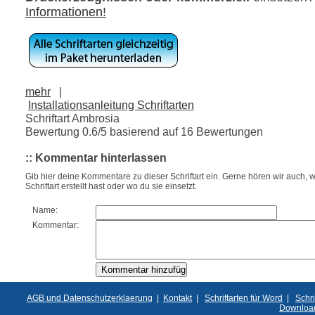
Informationen!
mehr
|
Installationsanleitung Schriftarten
Schriftart Ambrosia
Bewertung
0.6
/5 basierend auf
16
Bewertungen
:: Kommentar hinterlassen
Gib hier deine Kommentare zu dieser Schriftart ein. Gerne hören wir auch, w
Schriftart erstellt hast oder wo du sie einsetzt.
Name:
Kommentar:
AGB und Datenschutzerklaerung
|
Kontakt
|
Schriftarten für Word
|
Schri
Downloa