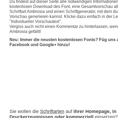
Du findest auf dieser Seite alle notwendigen Informatione
kostenlosen Download des Font, eine Gesamtvorschau all
Schriftart Ambrosia und einen Schriftgenerator, mit dem du
Vorschau generieren kannst. Klicke dazu einfach in der Le
"Individueller Vorschautext".
Vergiss auch nicht einen Kommentar zu hinterlassen, wenn
Ambrosia gefällt!
Neu: Immer die neusten kostenlosen Fonts? Füg uns 
Facebook und Google+ hinzu!
Sie wollen die
Schriftarten
auf
ihrer Homepage, in
Druckerzeugnissen oder kommerziell
einsetzen