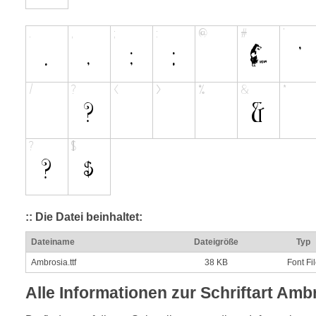
:: Die Datei beinhaltet:
Dateiname
Dateigröße
Typ
Ambrosia.ttf
38 KB
Font Fi
Alle Informationen zur Schriftart Amb