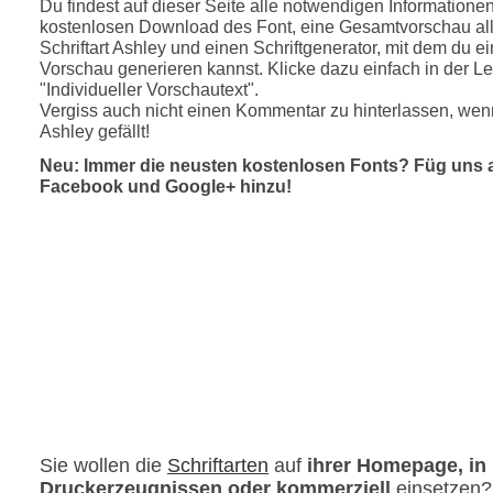
Du findest auf dieser Seite alle notwendigen Informatione
kostenlosen Download des Font, eine Gesamtvorschau all
Schriftart Ashley und einen Schriftgenerator, mit dem du ei
Vorschau generieren kannst. Klicke dazu einfach in der Le
"Individueller Vorschautext".
Vergiss auch nicht einen Kommentar zu hinterlassen, wenn
Ashley gefällt!
Neu: Immer die neusten kostenlosen Fonts? Füg uns 
Facebook und Google+ hinzu!
Sie wollen die
Schriftarten
auf
ihrer Homepage, in
Druckerzeugnissen oder kommerziell
einsetzen