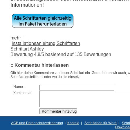
Informationen!
mehr
|
Installationsanleitung Schriftarten
Schriftart Ashley
Bewertung
4.8
/5 basierend auf
135
Bewertungen
:: Kommentar hinterlassen
Gib hier deine Kommentare zu dieser Schriftart ein. Gerne hören wir auch, w
Schriftart erstellt hast oder wo du sie einsetzt.
Name:
Kommentar:
AGB und Datenschutzerklaerung
|
Kontakt
|
Schriftarten für Word
|
Schri
Downloa