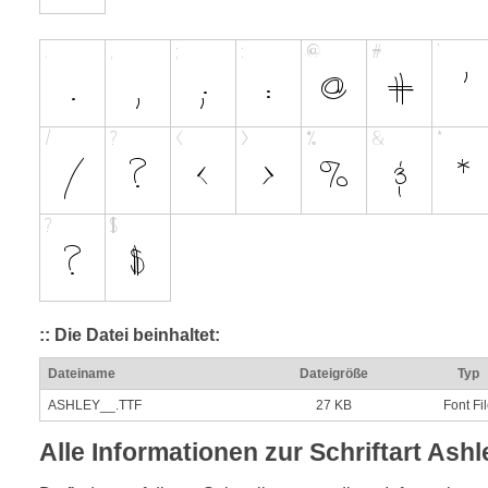
:: Die Datei beinhaltet:
Dateiname
Dateigröße
Typ
ASHLEY__.TTF
27 KB
Font Fi
Alle Informationen zur Schriftart Ashl