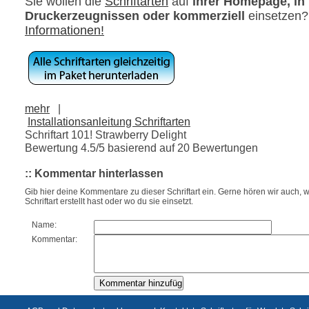
Sie wollen die
Schriftarten
auf
ihrer Homepage, in
Druckerzeugnissen oder kommerziell
einsetzen
Informationen!
mehr
|
Installationsanleitung Schriftarten
Schriftart 101! Strawberry Delight
Bewertung
4.5
/5 basierend auf
20
Bewertungen
:: Kommentar hinterlassen
Gib hier deine Kommentare zu dieser Schriftart ein. Gerne hören wir auch, w
Schriftart erstellt hast oder wo du sie einsetzt.
Name:
Kommentar: