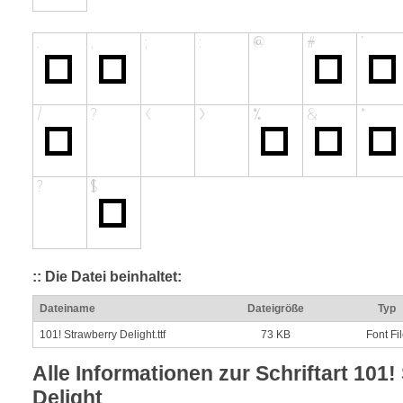
:: Die Datei beinhaltet:
Dateiname
Dateigröße
Typ
101! Strawberry Delight.ttf
73 KB
Font Fi
Alle Informationen zur Schriftart 101!
Delight