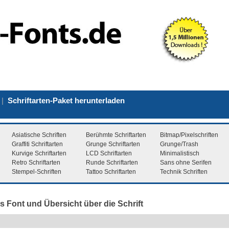
|
Schriftarten-Paket herunterladen
Asiatische Schriften
Berühmte Schriftarten
Bitmap/Pixelschriften
Graffiti Schriftarten
Grunge Schriftarten
Grunge/Trash
Kurvige Schriftarten
LCD Schriftarten
Minimalistisch
Retro Schriftarten
Runde Schriftarten
Sans ohne Serifen
Stempel-Schriften
Tattoo Schriftarten
Technik Schriften
s Font und Übersicht über die Schrift