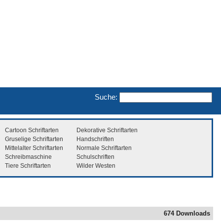
Suche:
Cartoon Schriftarten
Dekorative Schriftarten
Gruselige Schriftarten
Handschriften
Mittelalter Schriftarten
Normale Schriftarten
Schreibmaschine
Schulschriften
Tiere Schriftarten
Wilder Westen
674 Downloads