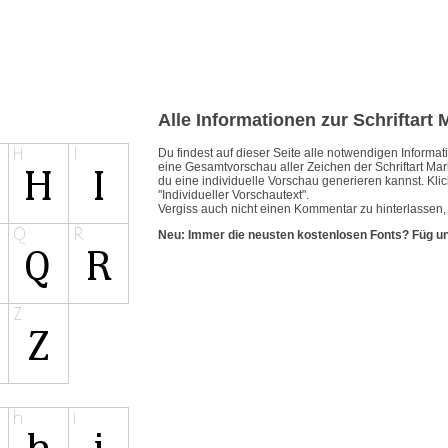
Alle Informationen zur Schriftar
Du findest auf dieser Seite alle notwendigen Inform
eine Gesamtvorschau aller Zeichen der Schriftart Ma
du eine individuelle Vorschau generieren kannst. Klic
"Individueller Vorschautext".
Vergiss auch nicht einen Kommentar zu hinterlassen,
Neu: Immer die neusten kostenlosen Fonts? Füg u