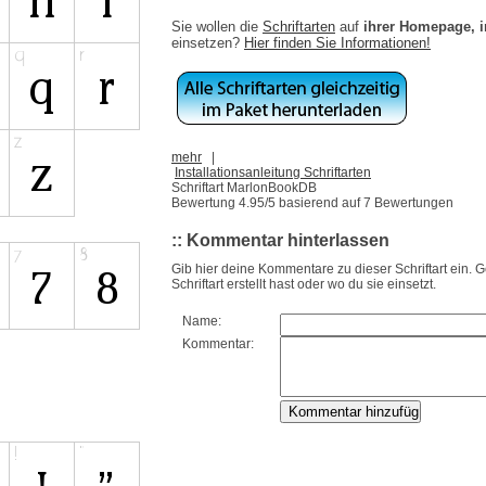
Sie wollen die
Schriftarten
auf
ihrer Homepage, 
einsetzen?
Hier finden Sie Informationen!
mehr
|
Installationsanleitung Schriftarten
Schriftart MarlonBookDB
Bewertung
4.95
/5 basierend auf
7
Bewertungen
:: Kommentar hinterlassen
Gib hier deine Kommentare zu dieser Schriftart ein. 
Schriftart erstellt hast oder wo du sie einsetzt.
Name:
Kommentar: