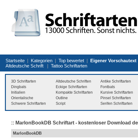
Startseite
|
Kategorien
|
Top bewertet
|
Eigener Vorschautext
Altdeutsche Schrift
|
Tattoo Schriftarten
3D Schriftarten
Altdeutsche Schriften
Antike Schriftarten
Dingbats
Eckige Schriftarten
Fontbats
Initialien
Kompakte Schriftarten
Kursive Schriftarten
Orientalische
Outline
Pinsel Schriftarten
Schwere Schriftarten
Script
Serifen Schriftarten
:: MarlonBookDB Schriftart - kostenloser Download de
MarlonBookDB