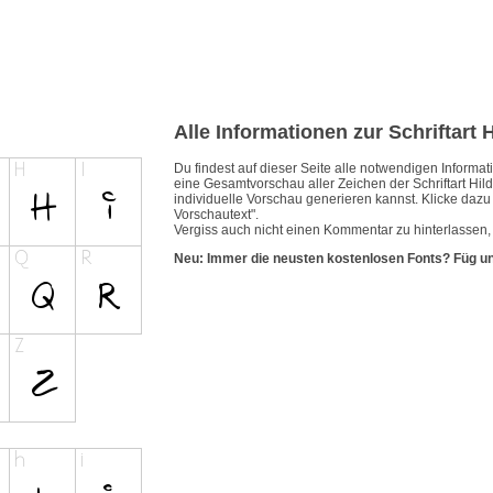
Alle Informationen zur Schriftart 
Du findest auf dieser Seite alle notwendigen Inform
eine Gesamtvorschau aller Zeichen der Schriftart Hil
individuelle Vorschau generieren kannst. Klicke dazu e
Vorschautext".
Vergiss auch nicht einen Kommentar zu hinterlassen, w
Neu: Immer die neusten kostenlosen Fonts? Füg u