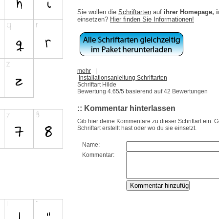
Sie wollen die
Schriftarten
auf
ihrer Homepage, 
einsetzen?
Hier finden Sie Informationen!
mehr
|
Installationsanleitung Schriftarten
Schriftart Hilde
Bewertung
4.65
/5 basierend auf
42
Bewertungen
:: Kommentar hinterlassen
Gib hier deine Kommentare zu dieser Schriftart ein. 
Schriftart erstellt hast oder wo du sie einsetzt.
Name:
Kommentar: