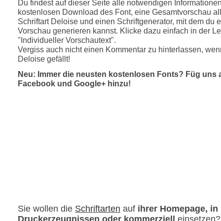
Du findest auf dieser Seite alle notwendigen Informatione
kostenlosen Download des Font, eine Gesamtvorschau all
Schriftart Deloise und einen Schriftgenerator, mit dem du e
Vorschau generieren kannst. Klicke dazu einfach in der Le
"Individueller Vorschautext".
Vergiss auch nicht einen Kommentar zu hinterlassen, wenn
Deloise gefällt!
Neu: Immer die neusten kostenlosen Fonts? Füg uns 
Facebook und Google+ hinzu!
Sie wollen die
Schriftarten
auf
ihrer Homepage, in
Druckerzeugnissen oder kommerziell
einsetzen