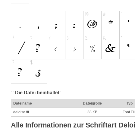
:: Die Datei beinhaltet:
Dateiname
Dateigröße
Typ
deloise.ttf
38 KB
Font Fi
Alle Informationen zur Schriftart Delo