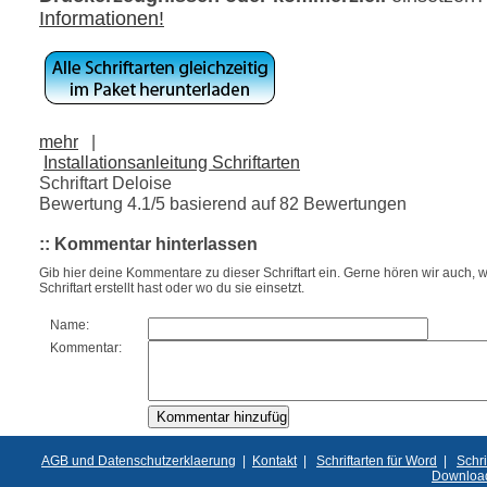
Informationen!
mehr
|
Installationsanleitung Schriftarten
Schriftart Deloise
Bewertung
4.1
/5 basierend auf
82
Bewertungen
:: Kommentar hinterlassen
Gib hier deine Kommentare zu dieser Schriftart ein. Gerne hören wir auch, w
Schriftart erstellt hast oder wo du sie einsetzt.
Name:
Kommentar:
AGB und Datenschutzerklaerung
|
Kontakt
|
Schriftarten für Word
|
Schri
Downloa