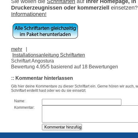
Sie wollen die
Schriftarten
auf
ihrer Homepage, in
Druckerzeugnissen oder kommerziell
einsetzen
Informationen!
mehr
|
Installationsanleitung Schriftarten
Schriftart Angostura
Bewertung
4.95
/5 basierend auf
18
Bewertungen
:: Kommentar hinterlassen
Gib hier deine Kommentare zu dieser Schriftart ein. Gerne hören wir auch, w
Schriftart erstellt hast oder wo du sie einsetzt.
Name:
Kommentar: