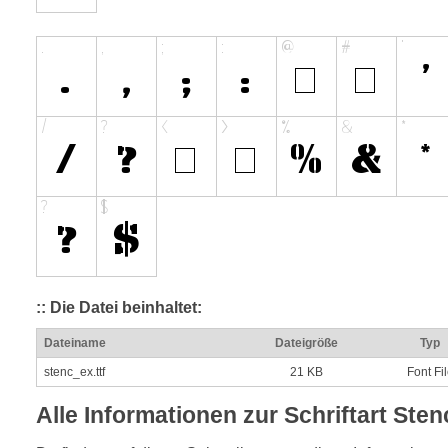
:: Die Datei beinhaltet:
Dateiname
Dateigröße
Typ
stenc_ex.ttf
21 KB
Font Fi
Alle Informationen zur Schriftart Sten