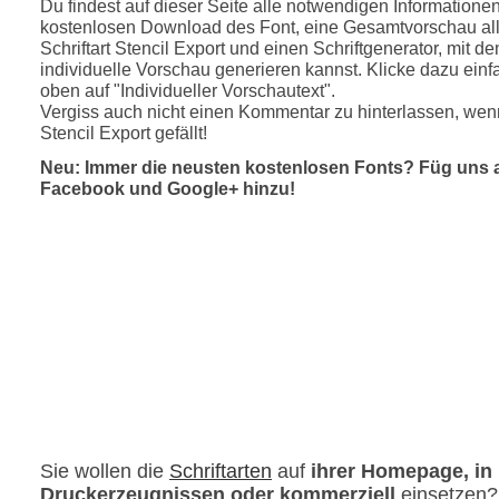
Du findest auf dieser Seite alle notwendigen Informatione
kostenlosen Download des Font, eine Gesamtvorschau all
Schriftart Stencil Export und einen Schriftgenerator, mit d
individuelle Vorschau generieren kannst. Klicke dazu einfa
oben auf "Individueller Vorschautext".
Vergiss auch nicht einen Kommentar zu hinterlassen, wenn
Stencil Export gefällt!
Neu: Immer die neusten kostenlosen Fonts? Füg uns 
Facebook und Google+ hinzu!
Sie wollen die
Schriftarten
auf
ihrer Homepage, in
Druckerzeugnissen oder kommerziell
einsetzen