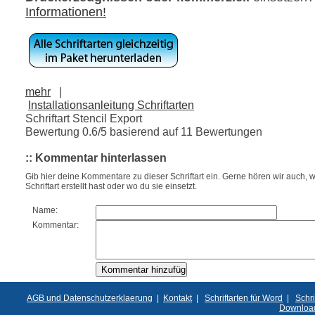
Informationen!
mehr
|
Installationsanleitung Schriftarten
Schriftart Stencil Export
Bewertung
0.6
/5 basierend auf
11
Bewertungen
:: Kommentar hinterlassen
Gib hier deine Kommentare zu dieser Schriftart ein. Gerne hören wir auch, w
Schriftart erstellt hast oder wo du sie einsetzt.
Name:
Kommentar:
AGB und Datenschutzerklaerung
|
Kontakt
|
Schriftarten für Word
|
Schri
Downloa