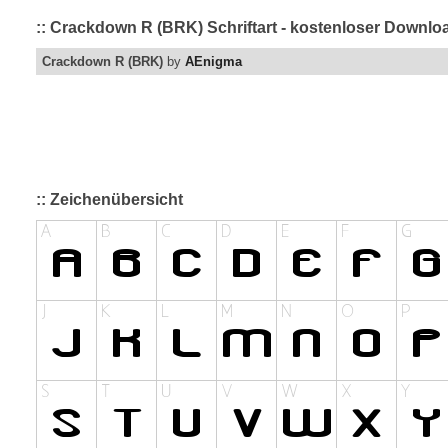
:: Crackdown R (BRK) Schriftart - kostenloser Downloa
Crackdown R (BRK)
by
AEnigma
:: Zeichenübersicht