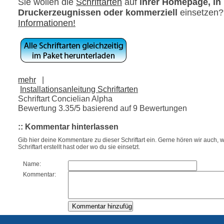
Sie wollen die
Schriftarten
auf
ihrer Homepage, in
Druckerzeugnissen oder kommerziell
einsetzen
Informationen!
mehr
|
Installationsanleitung Schriftarten
Schriftart Concielian Alpha
Bewertung
3.35
/5 basierend auf
9
Bewertungen
:: Kommentar hinterlassen
Gib hier deine Kommentare zu dieser Schriftart ein. Gerne hören wir auch, w
Schriftart erstellt hast oder wo du sie einsetzt.
Name:
Kommentar: