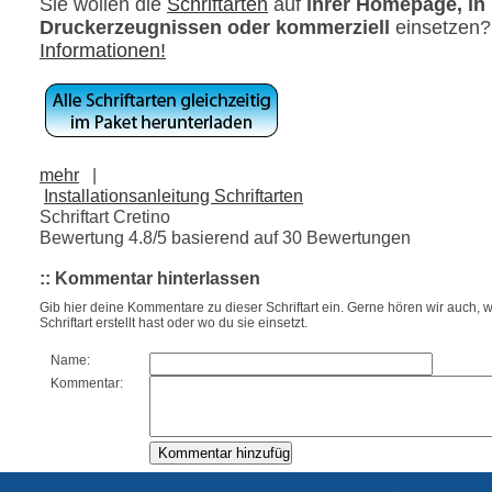
Sie wollen die
Schriftarten
auf
ihrer Homepage, in
Druckerzeugnissen oder kommerziell
einsetzen
Informationen!
mehr
|
Installationsanleitung Schriftarten
Schriftart Cretino
Bewertung
4.8
/5 basierend auf
30
Bewertungen
:: Kommentar hinterlassen
Gib hier deine Kommentare zu dieser Schriftart ein. Gerne hören wir auch, w
Schriftart erstellt hast oder wo du sie einsetzt.
Name:
Kommentar: