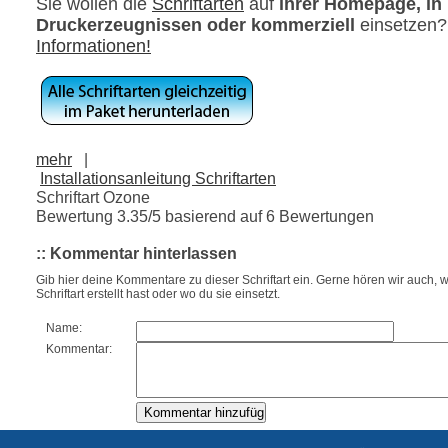
Sie wollen die
Schriftarten
auf
ihrer Homepage, in
Druckerzeugnissen oder kommerziell
einsetzen
Informationen!
mehr
|
Installationsanleitung Schriftarten
Schriftart Ozone
Bewertung
3.35
/5 basierend auf
6
Bewertungen
:: Kommentar hinterlassen
Gib hier deine Kommentare zu dieser Schriftart ein. Gerne hören wir auch, w
Schriftart erstellt hast oder wo du sie einsetzt.
Name:
Kommentar: