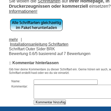
Sie wollen die
Schriftarten
auf
ihrer Homepage, in
Druckerzeugnissen oder kommerziell
einsetzen
Informationen!
mehr
|
Installationsanleitung Schriftarten
Schriftart Outer Sider BRK
Bewertung
0.6
/5 basierend auf
7
Bewertungen
:: Kommentar hinterlassen
Gib hier deine Kommentare zu dieser Schriftart ein. Gerne hören wir auch, w
Schriftart erstellt hast oder wo du sie einsetzt.
Name:
Kommentar: