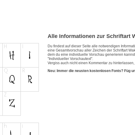
Alle Informationen zur Schriftart
Du findest auf dieser Seite alle notwendigen Inform
eine Gesamtvorschau aller Zeichen der Schriftart Wak
dem du eine individuelle Vorschau generieren kannst.
"Individueller Vorschautext".
Vergiss auch nicht einen Kommentar zu hinterlassen, 
Neu: Immer die neusten kostenlosen Fonts? Füg u