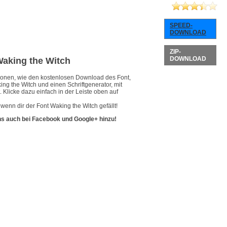
SPEED-
DOWNLOAD
ZIP-
DOWNLOAD
 Waking the Witch
ationen, wie den kostenlosen Download des Font,
ing the Witch und einen Schriftgenerator, mit
 Klicke dazu einfach in der Leiste oben auf
wenn dir der Font Waking the Witch gefällt!
ns auch bei Facebook und Google+ hinzu!