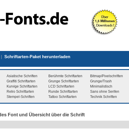
|
Schriftarten-Paket herunterladen
Asiatische Schriften
Berühmte Schriftarten
Bitmap/Pixelschriften
Graffiti Schriftarten
Grunge Schriftarten
Grunge/Trash
Kurvige Schriftarten
LCD Schriftarten
Minimalistisch
Retro Schriftarten
Runde Schriftarten
Sans ohne Serifen
Stempel-Schriften
Tattoo Schriftarten
Technik Schriften
des Font und Übersicht über die Schrift