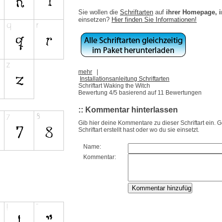
Sie wollen die
Schriftarten
auf
ihrer Homepage, 
einsetzen?
Hier finden Sie Informationen!
mehr
|
Installationsanleitung Schriftarten
Schriftart Waking the Witch
Bewertung
4
/5 basierend auf
11
Bewertungen
:: Kommentar hinterlassen
Gib hier deine Kommentare zu dieser Schriftart ein. 
Schriftart erstellt hast oder wo du sie einsetzt.
Name:
Kommentar: