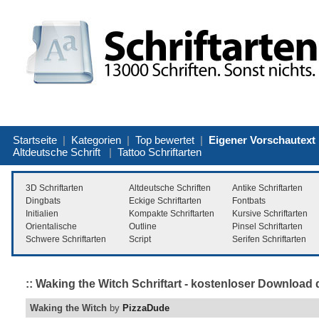
Startseite
|
Kategorien
|
Top bewertet
|
Eigener Vorschautext
Altdeutsche Schrift
|
Tattoo Schriftarten
3D Schriftarten
Altdeutsche Schriften
Antike Schriftarten
Dingbats
Eckige Schriftarten
Fontbats
Initialien
Kompakte Schriftarten
Kursive Schriftarten
Orientalische
Outline
Pinsel Schriftarten
Schwere Schriftarten
Script
Serifen Schriftarten
:: Waking the Witch Schriftart - kostenloser Download 
Waking the Witch
by
PizzaDude