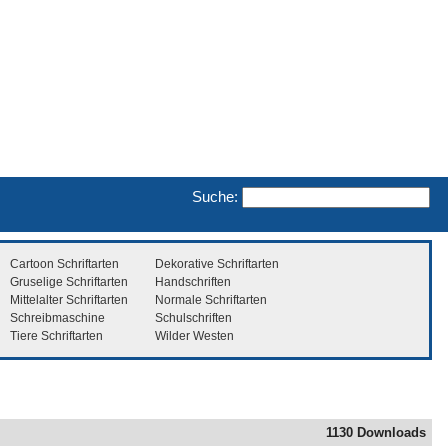
Suche:
Cartoon Schriftarten
Dekorative Schriftarten
Gruselige Schriftarten
Handschriften
Mittelalter Schriftarten
Normale Schriftarten
Schreibmaschine
Schulschriften
Tiere Schriftarten
Wilder Westen
1130 Downloads