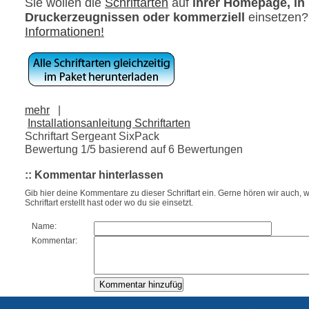
Sie wollen die
Schriftarten
auf
ihrer Homepage, in
Druckerzeugnissen oder kommerziell
einsetzen
Informationen!
mehr
|
Installationsanleitung Schriftarten
Schriftart Sergeant SixPack
Bewertung
1
/5 basierend auf
6
Bewertungen
:: Kommentar hinterlassen
Gib hier deine Kommentare zu dieser Schriftart ein. Gerne hören wir auch, w
Schriftart erstellt hast oder wo du sie einsetzt.
Name:
Kommentar: