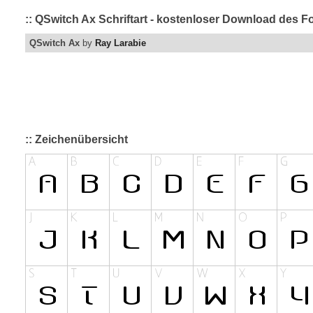
:: QSwitch Ax Schriftart - kostenloser Download des Fo
QSwitch Ax
by
Ray Larabie
:: Zeichenübersicht