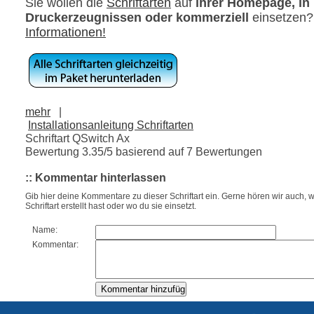
Sie wollen die
Schriftarten
auf
ihrer Homepage, in
Druckerzeugnissen oder kommerziell
einsetzen
Informationen!
mehr
|
Installationsanleitung Schriftarten
Schriftart QSwitch Ax
Bewertung
3.35
/5 basierend auf
7
Bewertungen
:: Kommentar hinterlassen
Gib hier deine Kommentare zu dieser Schriftart ein. Gerne hören wir auch, w
Schriftart erstellt hast oder wo du sie einsetzt.
Name:
Kommentar: