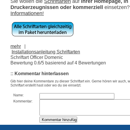
Sie wollen die
Schriftarten
auf
ihrer Homepage, in
Druckerzeugnissen oder kommerziell
einsetzen
Informationen!
mehr
|
Installationsanleitung Schriftarten
Schriftart Officer Domenic
Bewertung
0.6
/5 basierend auf
4
Bewertungen
:: Kommentar hinterlassen
Gib hier deine Kommentare zu dieser Schriftart ein. Gerne hören wir auch, w
Schriftart erstellt hast oder wo du sie einsetzt.
Name:
Kommentar: