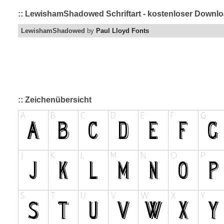
:: LewishamShadowed Schriftart - kostenloser Downloa
LewishamShadowed
by
Paul Lloyd Fonts
:: Zeichenübersicht