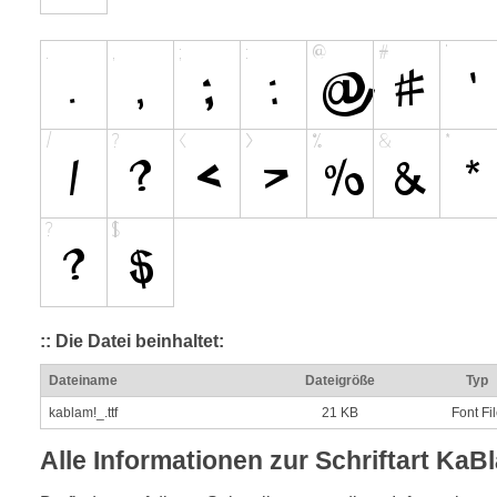
:: Die Datei beinhaltet:
Dateiname
Dateigröße
Typ
kablam!_.ttf
21 KB
Font Fi
Alle Informationen zur Schriftart KaB