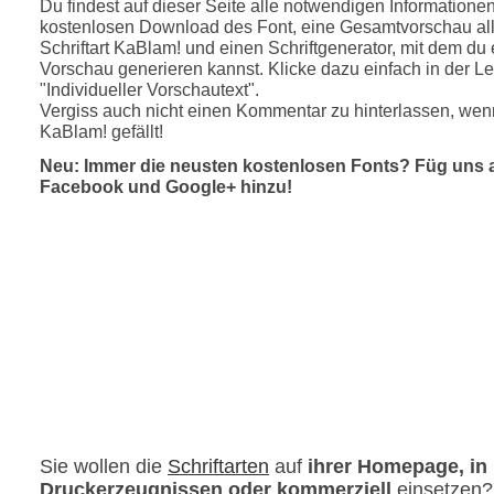
Du findest auf dieser Seite alle notwendigen Informatione
kostenlosen Download des Font, eine Gesamtvorschau all
Schriftart KaBlam! und einen Schriftgenerator, mit dem du 
Vorschau generieren kannst. Klicke dazu einfach in der Le
"Individueller Vorschautext".
Vergiss auch nicht einen Kommentar zu hinterlassen, wenn
KaBlam! gefällt!
Neu: Immer die neusten kostenlosen Fonts? Füg uns 
Facebook und Google+ hinzu!
Sie wollen die
Schriftarten
auf
ihrer Homepage, in
Druckerzeugnissen oder kommerziell
einsetzen