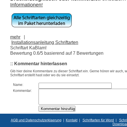
Informationen!
mehr
|
Installationsanleitung Schriftarten
Schriftart KaBlam!
Bewertung
0.6
/5 basierend auf
7
Bewertungen
:: Kommentar hinterlassen
Gib hier deine Kommentare zu dieser Schriftart ein. Gerne hören wir auch, w
Schriftart erstellt hast oder wo du sie einsetzt.
Name:
Kommentar:
AGB und Datenschutzerklaerung
|
Kontakt
|
Schriftarten für Word
|
Schri
Downloa