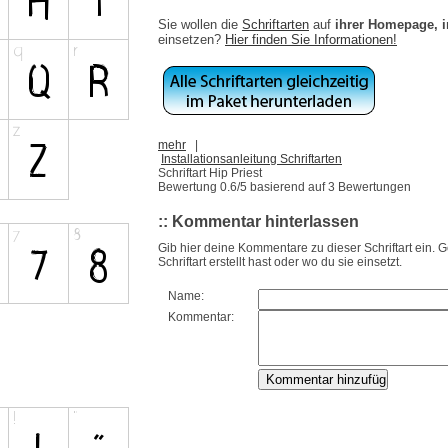
Sie wollen die
Schriftarten
auf
ihrer Homepage, 
einsetzen?
Hier finden Sie Informationen!
mehr
|
Installationsanleitung Schriftarten
Schriftart Hip Priest
Bewertung
0.6
/5 basierend auf
3
Bewertungen
:: Kommentar hinterlassen
Gib hier deine Kommentare zu dieser Schriftart ein. 
Schriftart erstellt hast oder wo du sie einsetzt.
Name:
Kommentar: