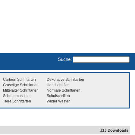
Suche:
Cartoon Schriftarten
Dekorative Schriftarten
Gruselige Schriftarten
Handschriften
Mittelalter Schriftarten
Normale Schriftarten
Schreibmaschine
Schulschriften
Tiere Schriftarten
Wilder Westen
313 Downloads