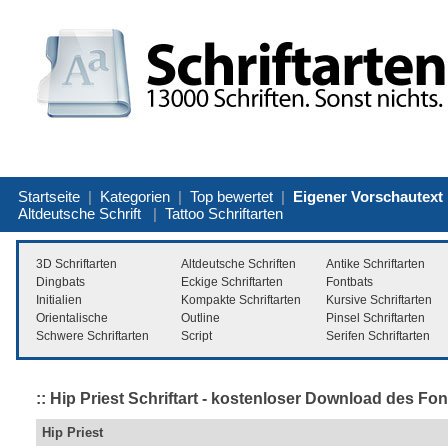
Startseite
|
Kategorien
|
Top bewertet
|
Eigener Vorschautext
Altdeutsche Schrift
|
Tattoo Schriftarten
3D Schriftarten
Altdeutsche Schriften
Antike Schriftarten
Dingbats
Eckige Schriftarten
Fontbats
Initialien
Kompakte Schriftarten
Kursive Schriftarten
Orientalische
Outline
Pinsel Schriftarten
Schwere Schriftarten
Script
Serifen Schriftarten
:: Hip Priest Schriftart - kostenloser Download des Fon
Hip Priest