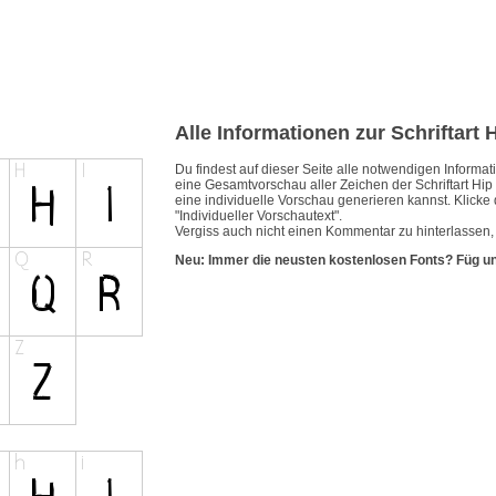
Alle Informationen zur Schriftart H
Du findest auf dieser Seite alle notwendigen Inform
eine Gesamtvorschau aller Zeichen der Schriftart Hip 
eine individuelle Vorschau generieren kannst. Klicke 
"Individueller Vorschautext".
Vergiss auch nicht einen Kommentar zu hinterlassen, w
Neu: Immer die neusten kostenlosen Fonts? Füg u