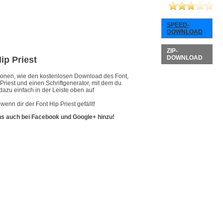
SPEED-
DOWNLOAD
ZIP-
DOWNLOAD
ip Priest
ationen, wie den kostenlosen Download des Font,
Priest und einen Schriftgenerator, mit dem du
dazu einfach in der Leiste oben auf
enn dir der Font Hip Priest gefällt!
ns auch bei Facebook und Google+ hinzu!