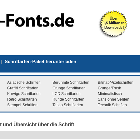
|
Schriftarten-Paket herunterladen
Asiatische Schriften
Berühmte Schriftarten
Bitmap/Pixelschriften
Graffiti Schriftarten
Grunge Schriftarten
Grunge/Trash
Kurvige Schriftarten
LCD Schriftarten
Minimalistisch
Retro Schriftarten
Runde Schriftarten
Sans ohne Serifen
Stempel-Schriften
Tattoo Schriftarten
Technik Schriften
t und Übersicht über die Schrift