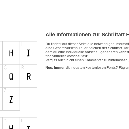
Alle Informationen zur Schriftart
Du findest auf dieser Seite alle notwendigen Inform
eine Gesamtvorschau aller Zeichen der Schriftart Har
dem du eine individuelle Vorschau generieren kannst.
"Individueller Vorschautext".
Vergiss auch nicht einen Kommentar zu hinterlassen, 
Neu: Immer die neusten kostenlosen Fonts? Füg u