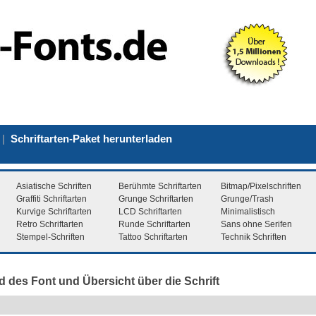
|
Schriftarten-Paket herunterladen
Asiatische Schriften
Berühmte Schriftarten
Bitmap/Pixelschriften
Graffiti Schriftarten
Grunge Schriftarten
Grunge/Trash
Kurvige Schriftarten
LCD Schriftarten
Minimalistisch
Retro Schriftarten
Runde Schriftarten
Sans ohne Serifen
Stempel-Schriften
Tattoo Schriftarten
Technik Schriften
d des Font und Übersicht über die Schrift