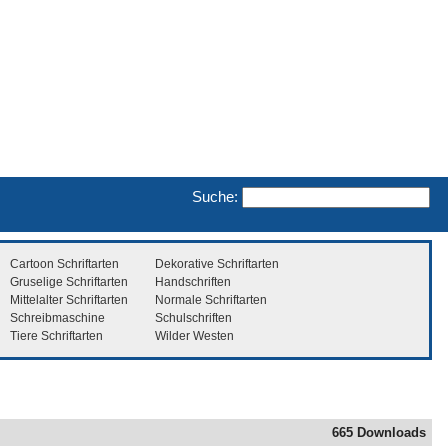
Suche:
Cartoon Schriftarten
Dekorative Schriftarten
Gruselige Schriftarten
Handschriften
Mittelalter Schriftarten
Normale Schriftarten
Schreibmaschine
Schulschriften
Tiere Schriftarten
Wilder Westen
665 Downloads