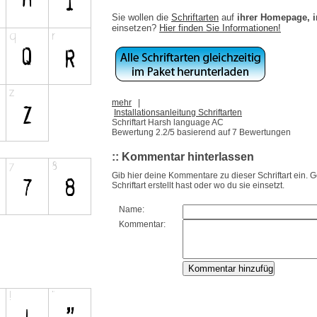
Sie wollen die
Schriftarten
auf
ihrer Homepage, 
einsetzen?
Hier finden Sie Informationen!
mehr
|
Installationsanleitung Schriftarten
Schriftart Harsh language AC
Bewertung
2.2
/5 basierend auf
7
Bewertungen
:: Kommentar hinterlassen
Gib hier deine Kommentare zu dieser Schriftart ein. 
Schriftart erstellt hast oder wo du sie einsetzt.
Name:
Kommentar: