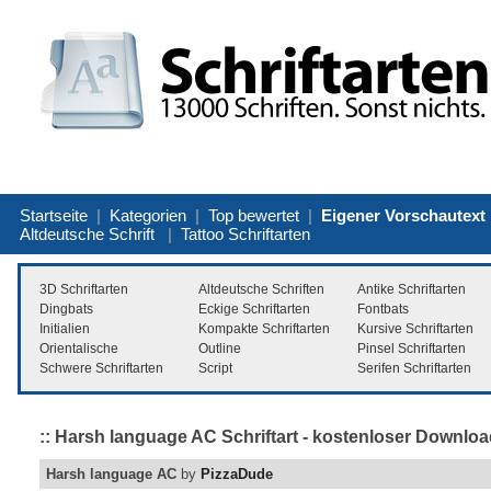
Startseite
|
Kategorien
|
Top bewertet
|
Eigener Vorschautext
Altdeutsche Schrift
|
Tattoo Schriftarten
3D Schriftarten
Altdeutsche Schriften
Antike Schriftarten
Dingbats
Eckige Schriftarten
Fontbats
Initialien
Kompakte Schriftarten
Kursive Schriftarten
Orientalische
Outline
Pinsel Schriftarten
Schwere Schriftarten
Script
Serifen Schriftarten
:: Harsh language AC Schriftart - kostenloser Downloa
Harsh language AC
by
PizzaDude