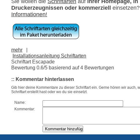
Sie wollen die
Schriftarten
auf
ihrer Homepage, in
Druckerzeugnissen oder kommerziell
einsetzen
Informationen!
mehr
|
Installationsanleitung Schriftarten
Schriftart Escapade
Bewertung
0.6
/5 basierend auf
4
Bewertungen
:: Kommentar hinterlassen
Gib hier deine Kommentare zu dieser Schriftart ein. Gerne hören wir auch, w
Schriftart erstellt hast oder wo du sie einsetzt.
Name:
Kommentar: