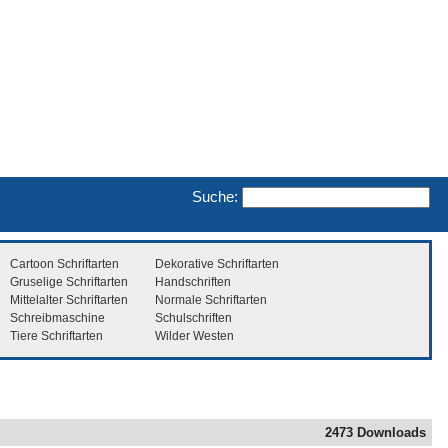
Suche:
Cartoon Schriftarten
Dekorative Schriftarten
Gruselige Schriftarten
Handschriften
Mittelalter Schriftarten
Normale Schriftarten
Schreibmaschine
Schulschriften
Tiere Schriftarten
Wilder Westen
2473 Downloads