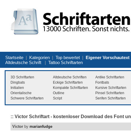
Startseite
|
Kategorien
|
Top bewertet
|
Eigener Vorschautext
Altdeutsche Schrift
|
Tattoo Schriftarten
3D Schriftarten
Altdeutsche Schriften
Antike Schriftarten
Dingbats
Eckige Schriftarten
Fontbats
Initialien
Kompakte Schriftarten
Kursive Schriftarten
Orientalische
Outline
Pinsel Schriftarten
Schwere Schriftarten
Script
Serifen Schriftarten
:: Victor Schriftart - kostenloser Download des Font un
Victor
by
marianfudge