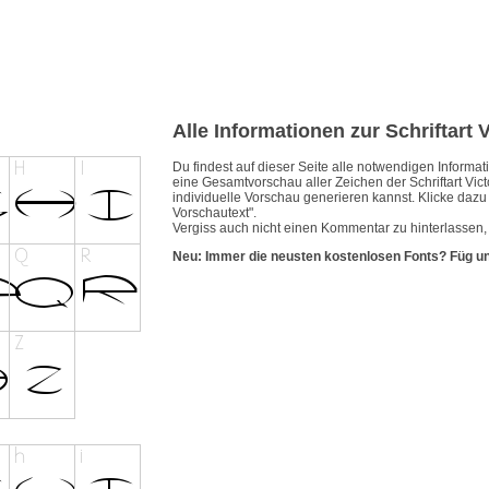
Alle Informationen zur Schriftart V
Du findest auf dieser Seite alle notwendigen Inform
eine Gesamtvorschau aller Zeichen der Schriftart Vict
individuelle Vorschau generieren kannst. Klicke dazu e
Vorschautext".
Vergiss auch nicht einen Kommentar zu hinterlassen, w
Neu: Immer die neusten kostenlosen Fonts? Füg u