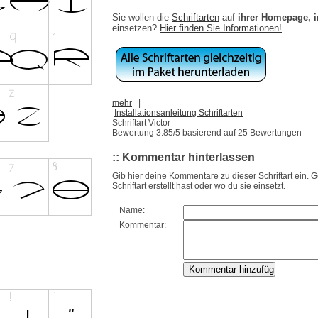
Sie wollen die
Schriftarten
auf
ihrer Homepage, 
einsetzen?
Hier finden Sie Informationen!
mehr
|
Installationsanleitung Schriftarten
Schriftart Victor
Bewertung
3.85
/5 basierend auf
25
Bewertungen
:: Kommentar hinterlassen
Gib hier deine Kommentare zu dieser Schriftart ein. 
Schriftart erstellt hast oder wo du sie einsetzt.
Name:
Kommentar: