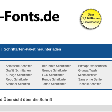
|
Schriftarten-Paket herunterladen
Asiatische Schriften
Berühmte Schriftarten
Bitmap/Pixelschriften
Graffiti Schriftarten
Grunge Schriftarten
Grunge/Trash
Kurvige Schriftarten
LCD Schriftarten
Minimalistisch
Retro Schriftarten
Runde Schriftarten
Sans ohne Serifen
Stempel-Schriften
Tattoo Schriftarten
Technik Schriften
d Übersicht über die Schrift