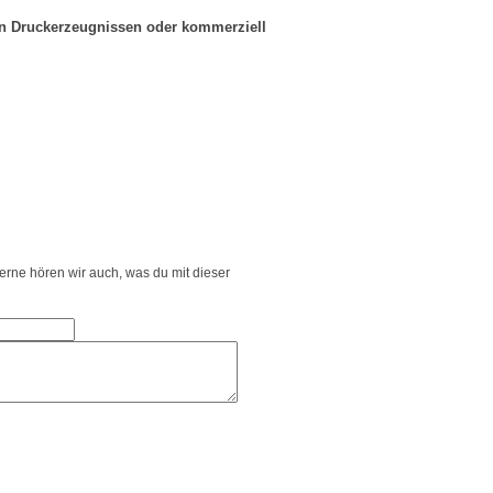
in Druckerzeugnissen oder kommerziell
Gerne hören wir auch, was du mit dieser