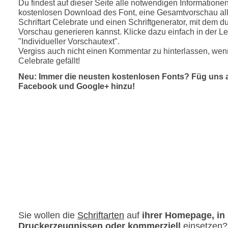
Du findest auf dieser Seite alle notwendigen Informatione
kostenlosen Download des Font, eine Gesamtvorschau all
Schriftart Celebrate und einen Schriftgenerator, mit dem du
Vorschau generieren kannst. Klicke dazu einfach in der Le
"Individueller Vorschautext".
Vergiss auch nicht einen Kommentar zu hinterlassen, wenn
Celebrate gefällt!
Neu: Immer die neusten kostenlosen Fonts? Füg uns 
Facebook und Google+ hinzu!
Sie wollen die
Schriftarten
auf
ihrer Homepage, in
Druckerzeugnissen oder kommerziell
einsetzen