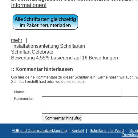
Informationen!
mehr
|
Installationsanleitung Schriftarten
Schriftart Celebrate
Bewertung
4.55
/5 basierend auf
16
Bewertungen
:: Kommentar hinterlassen
Gib hier deine Kommentare zu dieser Schriftart ein. Gerne hören wir auch, w
Schriftart erstellt hast oder wo du sie einsetzt.
Name:
Kommentar:
AGB und Datenschutzerklaerung
|
Kontakt
|
Schriftarten für Word
|
Schri
Downloa