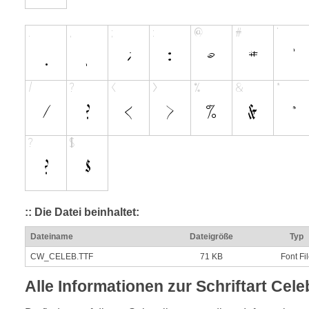
:: Die Datei beinhaltet:
Dateiname
Dateigröße
Typ
CW_CELEB.TTF
71 KB
Font Fi
Alle Informationen zur Schriftart Cele