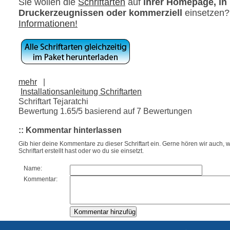
Sie wollen die
Schriftarten
auf
ihrer Homepage, in
Druckerzeugnissen oder kommerziell
einsetzen
Informationen!
mehr
|
Installationsanleitung Schriftarten
Schriftart Tejaratchi
Bewertung
1.65
/5 basierend auf
7
Bewertungen
:: Kommentar hinterlassen
Gib hier deine Kommentare zu dieser Schriftart ein. Gerne hören wir auch, w
Schriftart erstellt hast oder wo du sie einsetzt.
Name:
Kommentar: