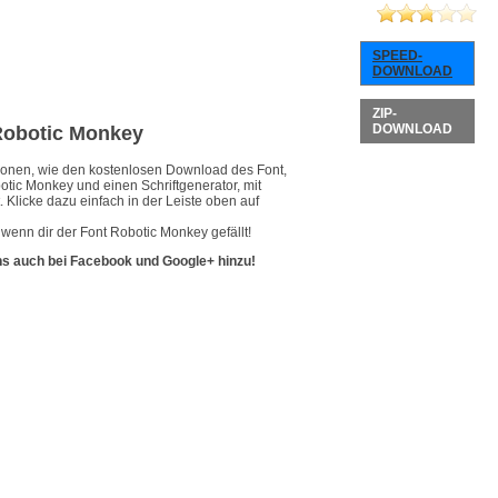
SPEED-
DOWNLOAD
ZIP-
DOWNLOAD
 Robotic Monkey
ationen, wie den kostenlosen Download des Font,
otic Monkey und einen Schriftgenerator, mit
 Klicke dazu einfach in der Leiste oben auf
wenn dir der Font Robotic Monkey gefällt!
ns auch bei Facebook und Google+ hinzu!