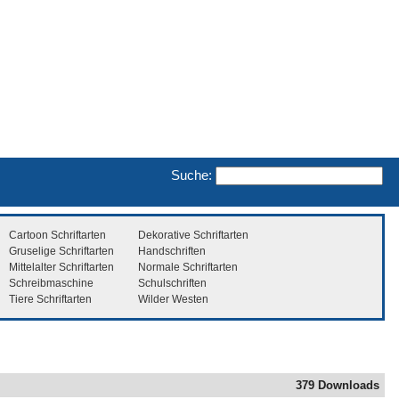
Suche:
Cartoon Schriftarten
Dekorative Schriftarten
Gruselige Schriftarten
Handschriften
Mittelalter Schriftarten
Normale Schriftarten
Schreibmaschine
Schulschriften
Tiere Schriftarten
Wilder Westen
379 Downloads