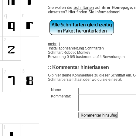
Sie wollen die
Schriftarten
auf
ihrer Homepage, 
einsetzen?
Hier finden Sie Informationen!
mehr
|
Installationsanleitung Schriftarten
Schriftart Robotic Monkey
Bewertung
0.6
/5 basierend auf
4
Bewertungen
:: Kommentar hinterlassen
Gib hier deine Kommentare zu dieser Schriftart ein. 
Schriftart erstellt hast oder wo du sie einsetzt.
Name:
Kommentar: