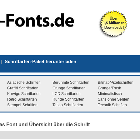
|
Schriftarten-Paket herunterladen
Asiatische Schriften
Berühmte Schriftarten
Bitmap/Pixelschriften
Graffiti Schriftarten
Grunge Schriftarten
Grunge/Trash
Kurvige Schriftarten
LCD Schriftarten
Minimalistisch
Retro Schriftarten
Runde Schriftarten
Sans ohne Serifen
Stempel-Schriften
Tattoo Schriftarten
Technik Schriften
es Font und Übersicht über die Schrift