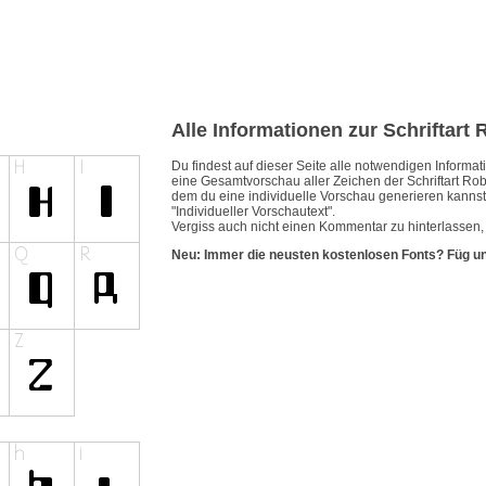
Alle Informationen zur Schriftart
Du findest auf dieser Seite alle notwendigen Inform
eine Gesamtvorschau aller Zeichen der Schriftart Rob
dem du eine individuelle Vorschau generieren kannst.
"Individueller Vorschautext".
Vergiss auch nicht einen Kommentar zu hinterlassen, 
Neu: Immer die neusten kostenlosen Fonts? Füg u