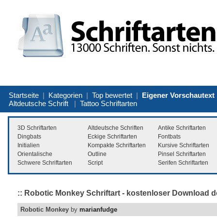
Startseite
|
Kategorien
|
Top bewertet
|
Eigener Vorschautext
Altdeutsche Schrift
|
Tattoo Schriftarten
3D Schriftarten
Altdeutsche Schriften
Antike Schriftarten
Dingbats
Eckige Schriftarten
Fontbats
Initialien
Kompakte Schriftarten
Kursive Schriftarten
Orientalische
Outline
Pinsel Schriftarten
Schwere Schriftarten
Script
Serifen Schriftarten
:: Robotic Monkey Schriftart - kostenloser Download d
Robotic Monkey
by
marianfudge