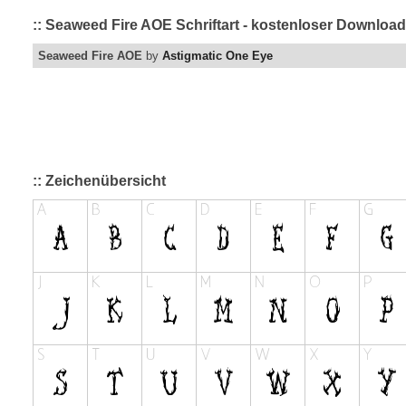
:: Seaweed Fire AOE Schriftart - kostenloser Download
Seaweed Fire AOE
by
Astigmatic One Eye
:: Zeichenübersicht