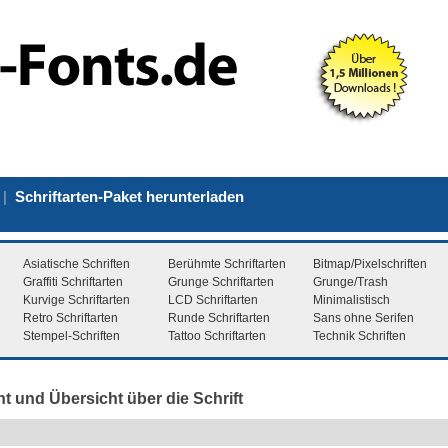
|
Schriftarten-Paket herunterladen
Asiatische Schriften
Berühmte Schriftarten
Bitmap/Pixelschriften
Graffiti Schriftarten
Grunge Schriftarten
Grunge/Trash
Kurvige Schriftarten
LCD Schriftarten
Minimalistisch
Retro Schriftarten
Runde Schriftarten
Sans ohne Serifen
Stempel-Schriften
Tattoo Schriftarten
Technik Schriften
t und Übersicht über die Schrift