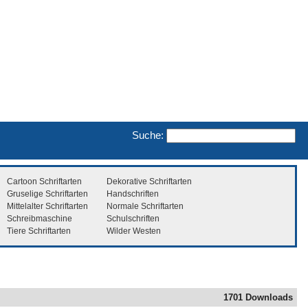
Suche:
Cartoon Schriftarten
Dekorative Schriftarten
Gruselige Schriftarten
Handschriften
Mittelalter Schriftarten
Normale Schriftarten
Schreibmaschine
Schulschriften
Tiere Schriftarten
Wilder Westen
1701 Downloads