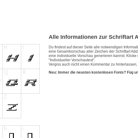
Alle Informationen zur Schriftart
Du findest auf dieser Seite alle notwendigen Inform
eine Gesamtvorschau aller Zeichen der Schriftart Ad
eine individuelle Vorschau generieren kannst. Klicke 
"Individueller Vorschautext".
Vergiss auch nicht einen Kommentar zu hinterlassen, 
Neu: Immer die neusten kostenlosen Fonts? Füg u