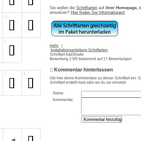
Sie wollen die
Schriftarten
auf
ihrer Homepage, 
einsetzen?
Hier finden Sie Informationen!
mehr
|
Installationsanleitung Schriftarten
Schriftart AddShade
Bewertung
2.9
/5 basierend auf
17
Bewertungen
:: Kommentar hinterlassen
Gib hier deine Kommentare zu dieser Schriftart ein. 
Schriftart erstellt hast oder wo du sie einsetzt.
Name:
Kommentar: