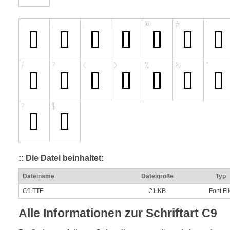
:: Die Datei beinhaltet:
Dateiname
Dateigröße
Typ
C9.TTF
21 KB
Font Fi
Alle Informationen zur Schriftart C9