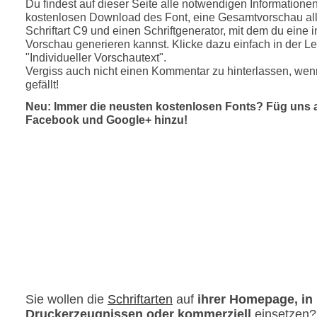
Du findest auf dieser Seite alle notwendigen Informatione
kostenlosen Download des Font, eine Gesamtvorschau all
Schriftart C9 und einen Schriftgenerator, mit dem du eine i
Vorschau generieren kannst. Klicke dazu einfach in der Le
"Individueller Vorschautext".
Vergiss auch nicht einen Kommentar zu hinterlassen, wenn
gefällt!
Neu: Immer die neusten kostenlosen Fonts? Füg uns 
Facebook und Google+ hinzu!
Sie wollen die
Schriftarten
auf
ihrer Homepage, in
Druckerzeugnissen oder kommerziell
einsetzen