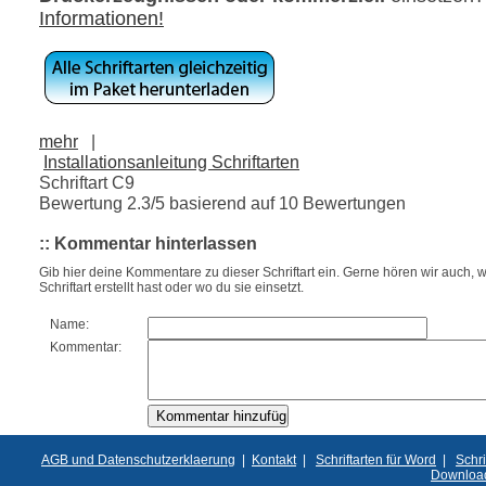
Informationen!
mehr
|
Installationsanleitung Schriftarten
Schriftart C9
Bewertung
2.3
/5 basierend auf
10
Bewertungen
:: Kommentar hinterlassen
Gib hier deine Kommentare zu dieser Schriftart ein. Gerne hören wir auch, w
Schriftart erstellt hast oder wo du sie einsetzt.
Name:
Kommentar:
AGB und Datenschutzerklaerung
|
Kontakt
|
Schriftarten für Word
|
Schri
Downloa