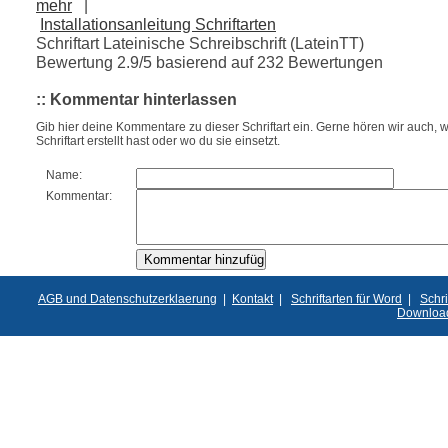
mehr
|
Installationsanleitung Schriftarten
Schriftart Lateinische Schreibschrift (LateinTT)
Bewertung
2.9
/5 basierend auf
232
Bewertungen
:: Kommentar hinterlassen
Gib hier deine Kommentare zu dieser Schriftart ein. Gerne hören wir auch, w
Schriftart erstellt hast oder wo du sie einsetzt.
Name:
Kommentar:
AGB und Datenschutzerklaerung
|
Kontakt
|
Schriftarten für Word
|
Schri
Downloa