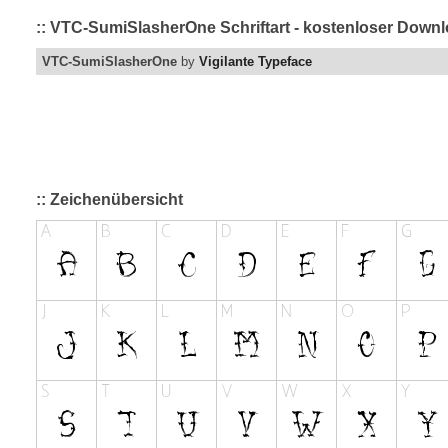
:: VTC-SumiSlasherOne Schriftart - kostenloser Downl
VTC-SumiSlasherOne
by
Vigilante Typeface
:: Zeichenübersicht