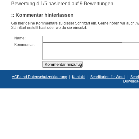
Bewertung
4.1
/5 basierend auf
9
Bewertungen
:: Kommentar hinterlassen
Gib hier deine Kommentare zu dieser Schriftart ein. Gerne hören wir auch, w
Schriftart erstellt hast oder wo du sie einsetzt.
Name:
Kommentar:
AGB und Datenschutzerklaerung
|
Kontakt
|
Schriftarten für Word
|
Schri
Downloa