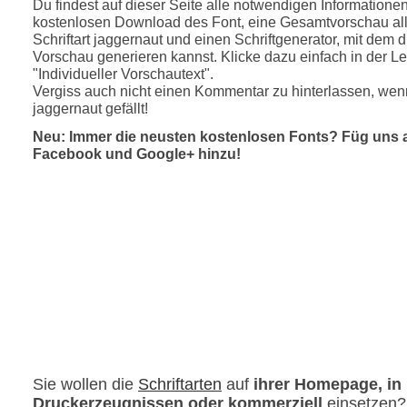
Du findest auf dieser Seite alle notwendigen Informatione
kostenlosen Download des Font, eine Gesamtvorschau all
Schriftart jaggernaut und einen Schriftgenerator, mit dem d
Vorschau generieren kannst. Klicke dazu einfach in der Le
"Individueller Vorschautext".
Vergiss auch nicht einen Kommentar zu hinterlassen, wenn
jaggernaut gefällt!
Neu: Immer die neusten kostenlosen Fonts? Füg uns 
Facebook und Google+ hinzu!
Sie wollen die
Schriftarten
auf
ihrer Homepage, in
Druckerzeugnissen oder kommerziell
einsetzen