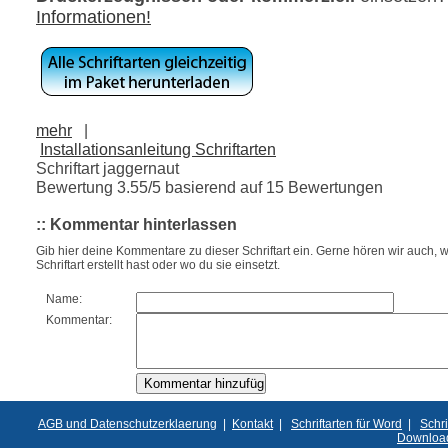
Informationen!
mehr
|
Installationsanleitung Schriftarten
Schriftart jaggernaut
Bewertung
3.55
/5 basierend auf
15
Bewertungen
:: Kommentar hinterlassen
Gib hier deine Kommentare zu dieser Schriftart ein. Gerne hören wir auch, w
Schriftart erstellt hast oder wo du sie einsetzt.
Name:
Kommentar:
AGB und Datenschutzerklaerung
|
Kontakt
|
Schriftarten für Word
|
Schri
Downloa