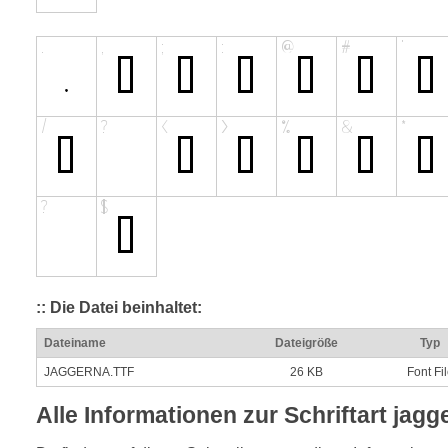
:: Die Datei beinhaltet:
Dateiname
Dateigröße
Typ
JAGGERNA.TTF
26 KB
Font Fi
Alle Informationen zur Schriftart jagg