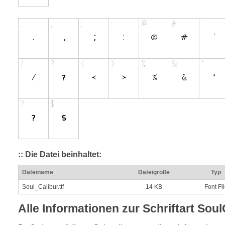
:: Die Datei beinhaltet:
Dateiname
Dateigröße
Typ
Soul_Calibur.ttf
14 KB
Font Fi
Alle Informationen zur Schriftart Sou