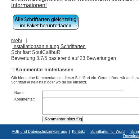
Informationen!
mehr
|
Installationsanleitung Schriftarten
Schriftart SoulCalibuR
Bewertung
3.7
/5 basierend auf
23
Bewertungen
:: Kommentar hinterlassen
Gib hier deine Kommentare zu dieser Schriftart ein. Gerne hören wir auch, w
Schriftart erstellt hast oder wo du sie einsetzt.
Name:
Kommentar:
AGB und Datenschutzerklaerung
|
Kontakt
|
Schriftarten für Word
|
Schri
Downloa