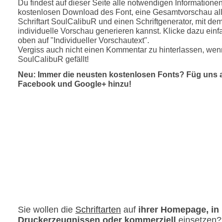
Du findest auf dieser Seite alle notwendigen Informatione
kostenlosen Download des Font, eine Gesamtvorschau all
Schriftart SoulCalibuR und einen Schriftgenerator, mit de
individuelle Vorschau generieren kannst. Klicke dazu einfa
oben auf "Individueller Vorschautext".
Vergiss auch nicht einen Kommentar zu hinterlassen, wenn
SoulCalibuR gefällt!
Neu: Immer die neusten kostenlosen Fonts? Füg uns 
Facebook und Google+ hinzu!
Sie wollen die
Schriftarten
auf
ihrer Homepage, in
Druckerzeugnissen oder kommerziell
einsetzen