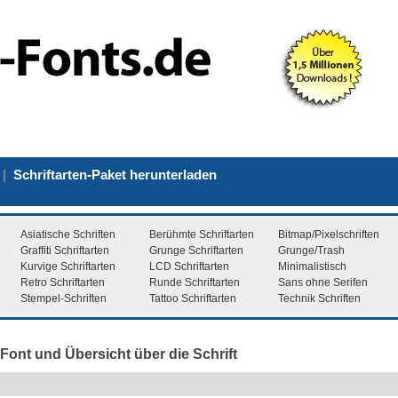
|
Schriftarten-Paket herunterladen
Asiatische Schriften
Berühmte Schriftarten
Bitmap/Pixelschriften
Graffiti Schriftarten
Grunge Schriftarten
Grunge/Trash
Kurvige Schriftarten
LCD Schriftarten
Minimalistisch
Retro Schriftarten
Runde Schriftarten
Sans ohne Serifen
Stempel-Schriften
Tattoo Schriftarten
Technik Schriften
 Font und Übersicht über die Schrift