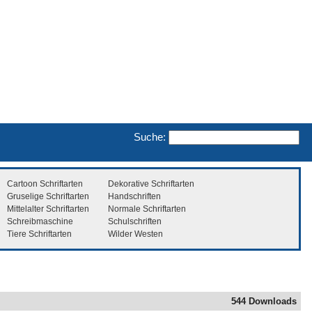
Suche:
Cartoon Schriftarten
Dekorative Schriftarten
Gruselige Schriftarten
Handschriften
Mittelalter Schriftarten
Normale Schriftarten
Schreibmaschine
Schulschriften
Tiere Schriftarten
Wilder Westen
544 Downloads