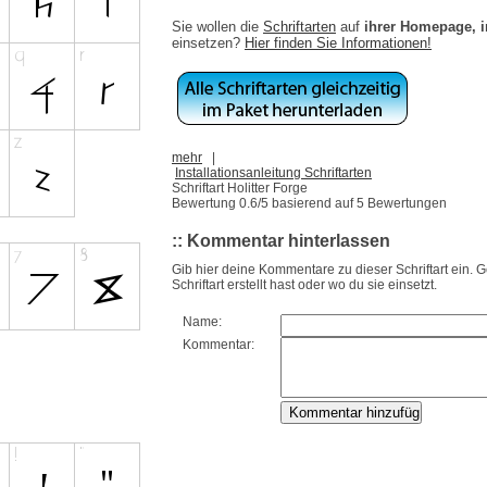
Sie wollen die
Schriftarten
auf
ihrer Homepage, 
einsetzen?
Hier finden Sie Informationen!
mehr
|
Installationsanleitung Schriftarten
Schriftart Holitter Forge
Bewertung
0.6
/5 basierend auf
5
Bewertungen
:: Kommentar hinterlassen
Gib hier deine Kommentare zu dieser Schriftart ein. 
Schriftart erstellt hast oder wo du sie einsetzt.
Name:
Kommentar: