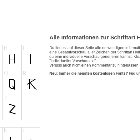
Alle Informationen zur Schriftart 
Du findest auf dieser Seite alle notwendigen Inform
eine Gesamtvorschau aller Zeichen der Schriftart Holi
du eine individuelle Vorschau generieren kannst. Klic
"Individueller Vorschautext".
Vergiss auch nicht einen Kommentar zu hinterlassen, w
Neu: Immer die neusten kostenlosen Fonts? Füg u