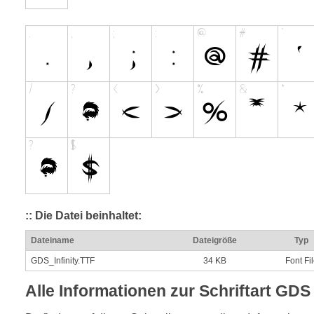
:: Die Datei beinhaltet:
Dateiname
Dateigröße
Typ
GDS_Infinity.TTF
34 KB
Font Fi
Alle Informationen zur Schriftart GDS 